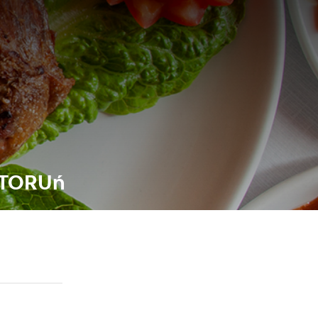
 TORUń